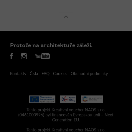
Protože na architektuře záleží.
Kontakty
Čísla
FAQ
Cookies
Obchodní podmínky
Tento projekt Kreativní voucher NAOS s.r.o.
(0461000996) byl financován Evropskou unií – Next
Generation EU.
Tento projekt Kreativní voucher NAOS s.r.o.