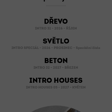
DŘEVO
INTRO 31 - 2026 - ŘÍJEN
SVĚTLO
INTRO SPECIÁL - 2026 - PROSINEC - Speciální číslo
BETON
INTRO 32 - 2027 - BŘEZEN
INTRO HOUSES
INTRO HOUSES 05 - 2027 - KVĚTEN