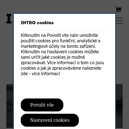
INTRO cookies
Kliknutím na Povolit vše nám umožníte
použití cookies pro funkční, analytické a
Publikovaná čísla
marketingové účely na tomto zařízení.
Kliknutím na Nastavení cookies můžete
sami určit jaké cookies je možné
zpracovávat. Více informací o tom co jsou
cookies a jak je zpracováváme naleznete
zde -
více informací
VODA
Povolit vše
INTRO 30 - 2026 - ČERVENEC
Nastavení cookies