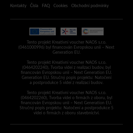
Kontakty
Čísla
FAQ
Cookies
Obchodní podmínky
Tento projekt Kreativní voucher NAOS s.r.o.
(0461000996) byl financován Evropskou unií – Next
Generation EU.
Tento projekt Kreativní voucher NAOS s.r.o.
(0464202240), Tvorba videí z realizací budov, byl
financován Evropskou unií – Next Generation EU.
Generation EU. Stručný popis projektu: Natočení
a postprodukce 5 videí z realizací budov.
Tento projekt Kreativní voucher NAOS s.r.o.
(0464202260), Tvorba videí o firmách z oboru, byl
financován Evropskou unií – Next Generation EU.
Stručný popis projektu: Natočení a postprodukce 5
videí o firmách z oboru stavebnictví.