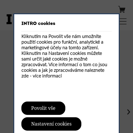
INTRO cookies
Kliknutím na Povolit vše nám umožníte
použití cookies pro funkční, analytické a
Publikovaná čísla
marketingové účely na tomto zařízení.
Kliknutím na Nastavení cookies můžete
sami určit jaké cookies je možné
zpracovávat. Více informací o tom co jsou
cookies a jak je zpracováváme naleznete
zde -
více informací
Povolit vše
Nastavení cookies