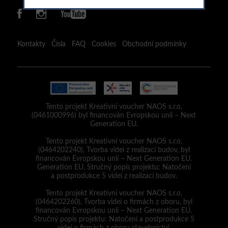
Kontakty
Čísla
FAQ
Cookies
Obchodní podmínky
Tento projekt Kreativní voucher NAOS s.r.o.
(0461000996) byl financován Evropskou unií – Next
Generation EU.
Tento projekt Kreativní voucher NAOS s.r.o.
(0464202240), Tvorba videí z realizací budov, byl
financován Evropskou unií – Next Generation EU.
Generation EU. Stručný popis projektu: Natočení
a postprodukce 5 videí z realizací budov.
Tento projekt Kreativní voucher NAOS s.r.o.
(0464202260), Tvorba videí o firmách z oboru, byl
financován Evropskou unií – Next Generation EU.
Stručný popis projektu: Natočení a postprodukce 5