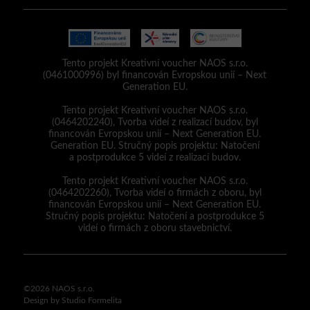
Tento projekt Kreativní voucher NAOS s.r.o.
(0461000996) byl financován Evropskou unií – Next
Generation EU.
Tento projekt Kreativní voucher NAOS s.r.o.
(0464202240), Tvorba videí z realizací budov, byl
financován Evropskou unií – Next Generation EU.
Generation EU. Stručný popis projektu: Natočení
a postprodukce 5 videí z realizací budov.
Tento projekt Kreativní voucher NAOS s.r.o.
(0464202260), Tvorba videí o firmách z oboru, byl
financován Evropskou unií – Next Generation EU.
Stručný popis projektu: Natočení a postprodukce 5
videí o firmách z oboru stavebnictví.
©2026 NAOS s.r.o.
Design by Studio Formelita