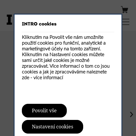
INTRO cookies
Kliknutím na Povolit vše nám umožníte
použití cookies pro funkční, analytické a
Publikovaná čísla
marketingové účely na tomto zařízení.
Kliknutím na Nastavení cookies můžete
sami určit jaké cookies je možné
zpracovávat. Více informací o tom co jsou
cookies a jak je zpracováváme naleznete
zde -
více informací
Povolit vše
Nastavení cookies