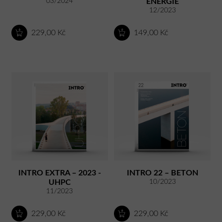
03/2024
ENERGIE
12/2023
229,00 Kč
149,00 Kč
INTRO EXTRA – 2023 -
INTRO 22 – BETON
UHPC
10/2023
11/2023
229,00 Kč
229,00 Kč