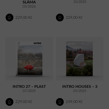
SLÁMA
10/2025
03/2026
229,00 Kč
229,00 Kč
INTRO 27 – PLAST
INTRO HOUSES – 3
07/2025
05/2025
229,00 Kč
249,00 Kč