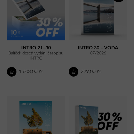
INTRO 21–30
INTRO 30 – VODA
Balíček deseti vydání časopisu
07/2026
INTRO
1 603,00 Kč
229,00 Kč