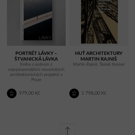
PORTRÉT LÁVKY –
HUŤ ARCHITEKTURY
ŠTVANICKÁ LÁVKA
MARTIN RAJNIŠ
Kniha o jednom z
Martin Rajniš, Tomáš Kosnar
nejvýznamnějších novodobých
architektonických projektů v
Praze
979,00 Kč
1 798,00 Kč