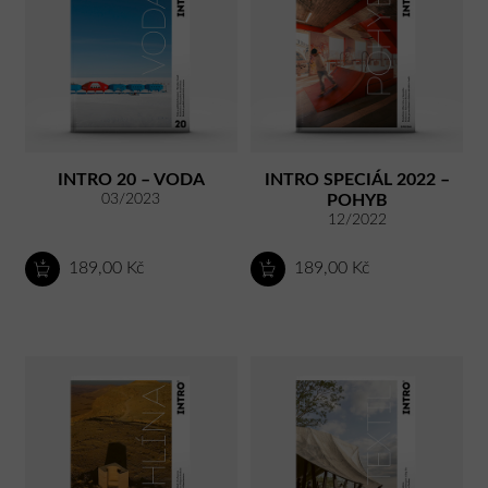
INTRO 20 – VODA
INTRO SPECIÁL 2022 –
03/2023
POHYB
12/2022
189,00 Kč
189,00 Kč