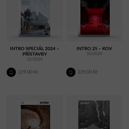
INTRO SPECIÁL 2024 –
INTRO 25 – KOV
PŘÍSTAVBY
10/2024
12/2024
229,00 Kč
229,00 Kč