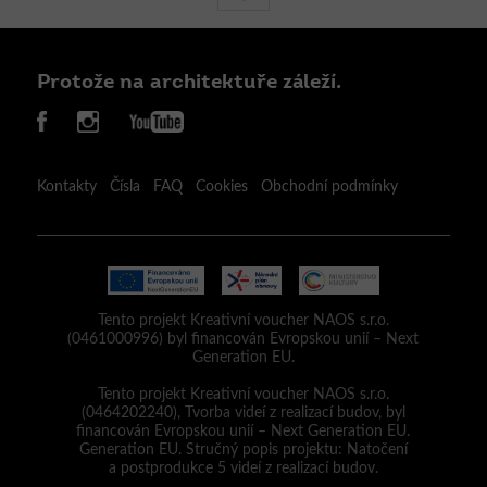
Protože na architektuře záleží.
Kontakty
Čísla
FAQ
Cookies
Obchodní podmínky
Tento projekt Kreativní voucher NAOS s.r.o.
(0461000996) byl financován Evropskou unií – Next
Generation EU.
Tento projekt Kreativní voucher NAOS s.r.o.
(0464202240), Tvorba videí z realizací budov, byl
financován Evropskou unií – Next Generation EU.
Generation EU. Stručný popis projektu: Natočení
a postprodukce 5 videí z realizací budov.