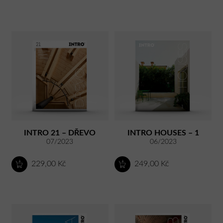
INTRO 21 – DŘEVO
INTRO HOUSES – 1
07/2023
06/2023
229,00 Kč
249,00 Kč