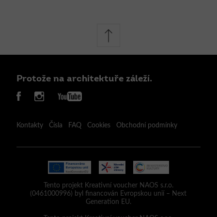
Protože na architektuře záleží.
Kontakty
Čísla
FAQ
Cookies
Obchodní podmínky
Tento projekt Kreativní voucher NAOS s.r.o.
(0461000996) byl financován Evropskou unií – Next
Generation EU.