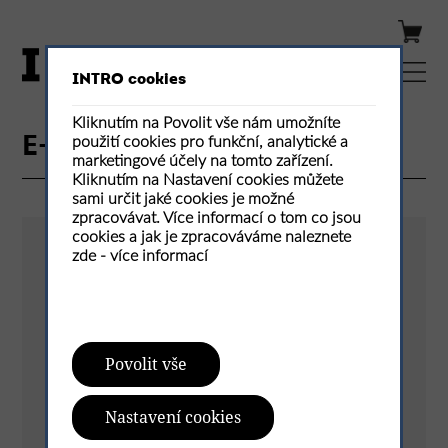
INTRO cookies
Kliknutím na Povolit vše nám umožníte
použití cookies pro funkční, analytické a
E-shop / Detail produktu
marketingové účely na tomto zařízení.
Kliknutím na Nastavení cookies můžete
sami určit jaké cookies je možné
zpracovávat. Více informací o tom co jsou
cookies a jak je zpracováváme naleznete
zde -
více informací
Povolit vše
Nastavení cookies