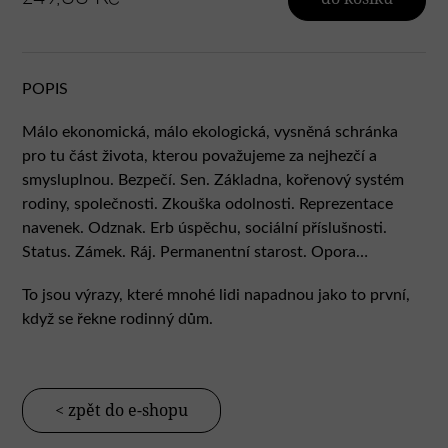
POPIS
Málo ekonomická, málo ekologická, vysněná schránka
pro tu část života, kterou považujeme za nejhezčí a
smysluplnou. Bezpečí. Sen. Základna, kořenový systém
rodiny, společnosti. Zkouška odolnosti. Reprezentace
navenek. Odznak. Erb úspěchu, sociální příslušnosti.
Status. Zámek. Ráj. Permanentní starost. Opora…
To jsou výrazy, které mnohé lidi napadnou jako to první,
když se řekne rodinný dům.
< zpět do e-shopu