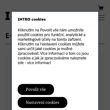
INTRO cookies
Kliknutím na Povolit vše nám umožníte
použití cookies pro funkční, analytické a
E-shop / Detail produktu
marketingové účely na tomto zařízení.
Kliknutím na Nastavení cookies můžete
sami určit jaké cookies je možné
zpracovávat. Více informací o tom co jsou
cookies a jak je zpracováváme naleznete
zde -
více informací
Povolit vše
Nastavení cookies