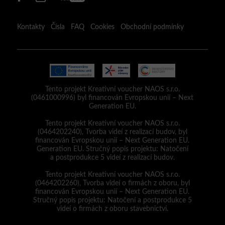
Kontakty
Čísla
FAQ
Cookies
Obchodní podmínky
Tento projekt Kreativní voucher NAOS s.r.o.
(0461000996) byl financován Evropskou unií – Next
Generation EU.
Tento projekt Kreativní voucher NAOS s.r.o.
(0464202240), Tvorba videí z realizací budov, byl
financován Evropskou unií – Next Generation EU.
Generation EU. Stručný popis projektu: Natočení
a postprodukce 5 videí z realizací budov.
Tento projekt Kreativní voucher NAOS s.r.o.
(0464202260), Tvorba videí o firmách z oboru, byl
financován Evropskou unií – Next Generation EU.
Stručný popis projektu: Natočení a postprodukce 5
videí o firmách z oboru stavebnictví.