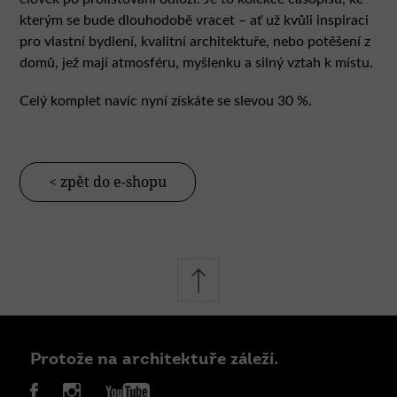
kterým se bude dlouhodobě vracet – ať už kvůli inspiraci
pro vlastní bydlení, kvalitní architektuře, nebo potěšení z
domů, jež mají atmosféru, myšlenku a silný vztah k místu.
Celý komplet navíc nyní získáte se slevou 30 %.
< zpět do e-shopu
Protože na architektuře záleží.