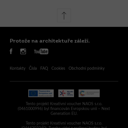
Protože na architektuře záleží.
Kontakty
Čísla
FAQ
Cookies
Obchodní podmínky
Tento projekt Kreativní voucher NAOS s.r.o.
(0461000996) byl financován Evropskou unií – Next
Generation EU.
Tento projekt Kreativní voucher NAOS s.r.o.