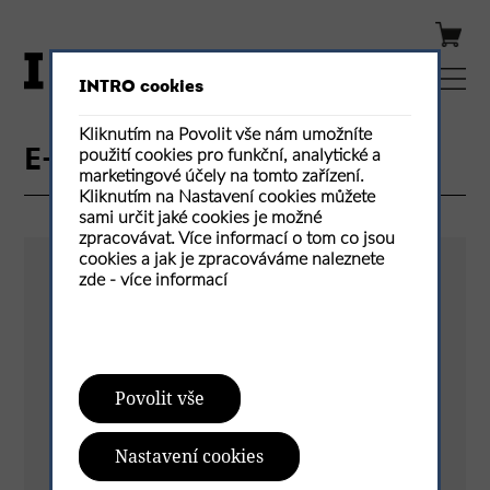
INTRO cookies
Kliknutím na Povolit vše nám umožníte
použití cookies pro funkční, analytické a
E-shop / Detail produktu
marketingové účely na tomto zařízení.
Kliknutím na Nastavení cookies můžete
sami určit jaké cookies je možné
zpracovávat. Více informací o tom co jsou
cookies a jak je zpracováváme naleznete
zde -
více informací
Povolit vše
Nastavení cookies