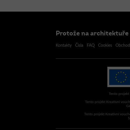
Protože na architektuře 
Kontakty
Čísla
FAQ
Cookies
Obchod
Tento projekt
Tento projekt Kreativní vouch
Ge
Tento projekt Kreativní vouch
S