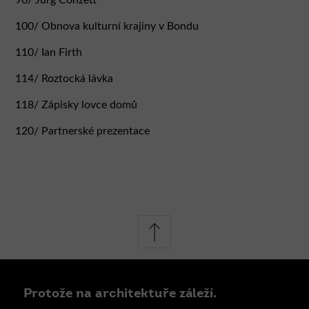
100/ Obnova kulturní krajiny v Bondu
110/ Ian Firth
114/ Roztocká lávka
118/ Zápisky lovce domů
120/ Partnerské prezentace
Protože na architektuře záleží.