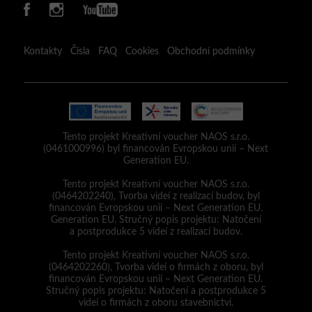
Kontakty
Čísla
FAQ
Cookies
Obchodní podmínky
Tento projekt Kreativní voucher NAOS s.r.o.
(0461000996) byl financován Evropskou unií – Next
Generation EU.
Tento projekt Kreativní voucher NAOS s.r.o.
(0464202240), Tvorba videí z realizací budov, byl
financován Evropskou unií – Next Generation EU.
Generation EU. Stručný popis projektu: Natočení
a postprodukce 5 videí z realizací budov.
Tento projekt Kreativní voucher NAOS s.r.o.
(0464202260), Tvorba videí o firmách z oboru, byl
financován Evropskou unií – Next Generation EU.
Stručný popis projektu: Natočení a postprodukce 5
videí o firmách z oboru stavebnictví.