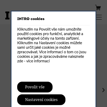
INTRO cookies
Kliknutím na Povolit vše nám umožníte
použití cookies pro funkční, analytické a
Publikovaná čísla
marketingové účely na tomto zařízení.
Kliknutím na Nastavení cookies můžete
sami určit jaké cookies je možné
zpracovávat. Více informací o tom co jsou
cookies a jak je zpracováváme naleznete
zde -
více informací
Povolit vše
Nastavení cookies