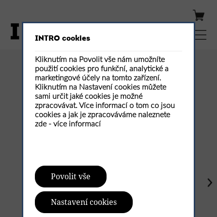
INTRO cookies
Kliknutím na Povolit vše nám umožníte
použití cookies pro funkční, analytické a
Publikovaná čísla
marketingové účely na tomto zařízení.
Kliknutím na Nastavení cookies můžete
sami určit jaké cookies je možné
zpracovávat. Více informací o tom co jsou
cookies a jak je zpracováváme naleznete
zde -
více informací
Povolit vše
Nastavení cookies