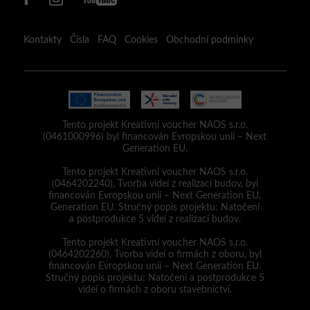
Kontakty
Čísla
FAQ
Cookies
Obchodní podmínky
Tento projekt Kreativní voucher NAOS s.r.o.
(0461000996) byl financován Evropskou unií – Next
Generation EU.
Tento projekt Kreativní voucher NAOS s.r.o.
(0464202240), Tvorba videí z realizací budov, byl
financován Evropskou unií – Next Generation EU.
Generation EU. Stručný popis projektu: Natočení
a postprodukce 5 videí z realizací budov.
Tento projekt Kreativní voucher NAOS s.r.o.
(0464202260), Tvorba videí o firmách z oboru, byl
financován Evropskou unií – Next Generation EU.
Stručný popis projektu: Natočení a postprodukce 5
videí o firmách z oboru stavebnictví.