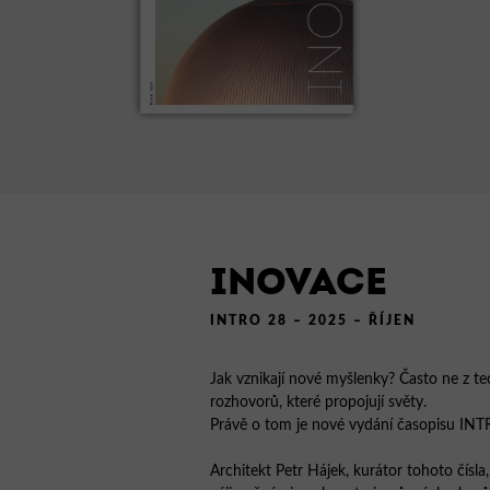
INOVACE
INTRO 28 – 2025 – ŘÍJEN
Jak vznikají nové myšlenky? Často ne z tec
rozhovorů, které propojují světy.
Právě o tom je nové vydání časopisu I
Architekt Petr Hájek, kurátor tohoto čísla, 