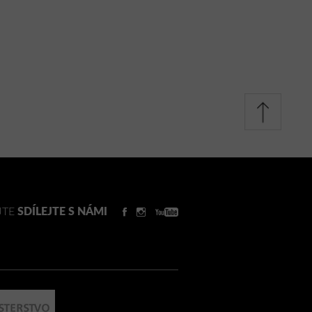
JTE
SDÍLEJTE S NÁMI