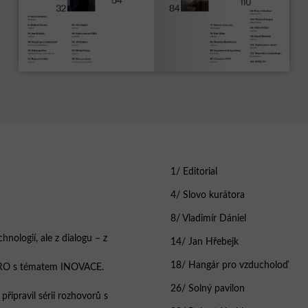
1/ Editorial
4/ Slovo kurátora
8/ Vladimír Dániel
hnologií, ale z dialogu – z
14/ Jan Hřebejk
18/ Hangár pro vzducholoď
NTRO s tématem INOVACE.
26/ Solný pavilon
připravil sérii rozhovorů s